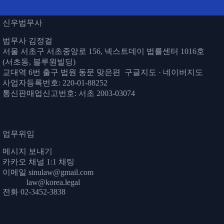
신우법무사
법무사 김정걸
서울 서초구 서초중앙로 156, 넥스트데이 법률센터 1016호
(서초동, 블루원빌딩)
교대역 6번 출구 법원 동문 맞은편
구글지도
·
네이버지도
사업자등록번호: 220-01-88252
통신판매업신고번호: 서초 2003-03074
업무위임
메시지 보내기
카카오 채널 1:1 채팅
이메일
sinulaw@gmail.com
law@korea.legal
전화 02-3452-3838