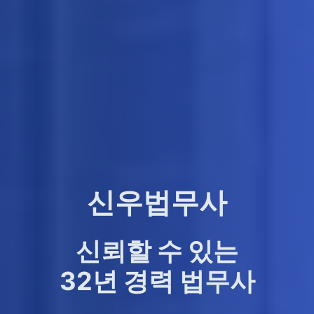
신우법무사
신뢰할 수 있는
32년 경력 법무사