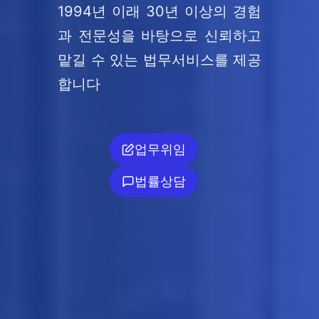
1994년 이래 30년 이상의 경험
과 전문성을 바탕으로 신뢰하고
맡길 수 있는 법무서비스를 제공
합니다
업무위임
법률상담