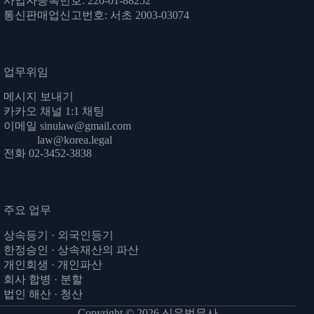
사업자등록번호: 220-01-88252
통신판매업신고번호: 서초 2003-03074
업무위임
메시지 보내기
카카오 채널 1:1 채팅
이메일
sinulaw@gmail.com
law@korea.legal
전화 02-3452-3838
주요 업무
상속등기
·
외국인등기
한정승인
·
상속재산의 파산
개인회생
·
개인파산
회사 합병 · 분할
법인 해산 · 청산
Copyright © 2026 신우법무사