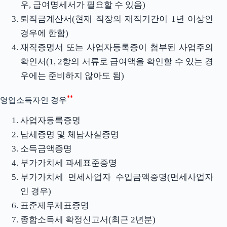
우, 급여명세서가 필요할 수 있음)
퇴직금계산서(현재 직장의 재직기간이 1년 이상인
경우에 한함)
재직증명서 또는 사업자등록증이 첨부된 사업주의
확인서(1, 2항의 서류로 급여액을 확인할 수 있는 경
우에는 준비하지 않아도 됨)
**
영업소득자인 경우
사업자등록증명
납세증명 및 체납사실증명
소득금액증명
부가가치세 과세표준증명
부가가치세 면세사업자 수입금액증명(면세사업자
인 경우)
표준제무제표증명
종합소득세 확정신고서(최근 2년분)