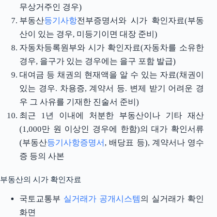
무상거주인 경우)
부동산
등기사항
전부증명서와 시가 확인자료(부동
산이 있는 경우, 미등기이면 대장 준비)
자동차등록원부와 시가 확인자료(자동차를 소유한
경우, 을구가 있는 경우에는 을구 포함 발급)
대여금 등 채권의 현재액을 알 수 있는 자료(채권이
있는 경우. 차용증, 계약서 등. 변제 받기 어려운 경
우 그 사유를 기재한 진술서 준비)
최근 1년 이내에 처분한 부동산이나 기타 재산
(1,000만 원 이상인 경우에 한함)의 대가 확인서류
(부동산
등기사항증명서
, 배당표 등), 계약서나 영수
증 등의 사본
부동산의 시가 확인자료
국토교통부
실거래가 공개시스템
의 실거래가 확인
화면