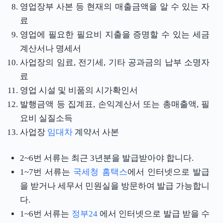
영업장부 사본 등 현재의 매출금액을 알 수 있는 자
료
영업에 필요한 필요비 지출을 증명할 수 있는 세금
계산서나 명세서
사업장의 임료, 전기세, 기타 공과금의 납부 소명자
료
영업 시설 및 비품의 시가확인서
발행금액 등 집계표, 손익계산서 또는 총매출액, 필
요비 실질소득
사업장
임대차
계약서 사본
2~6번 서류는 최근 3년분을 발급받아야 합니다.
1~7번 서류는
국세청 홈택스
에서 인터넷으로 발급
을 받거나 세무서 민원실을 방문하여 발급 가능합니
다.
1~6번 서류는
정부24
에서 인터넷으로 발급 받을 수