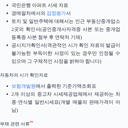
국민은행 아파트 시세 자료
경매절차에서의
감정평가
서
토지 및 일반주택에 대해서는 인근 부동산중개업소
2곳의 확인서(공인중개사자격증 사본 또는 중개업
등록증 사본 첨부 후 연락처 기재)
공시지가확인서(객관적인 시가 확인 자료의 발급이
불가능한 부득이한 사정이 있는 경우만 인정될 수
있으며 그 구체적인 사정을 밝혀야 합니다)
자동차의 시가 확인자료
보험개발원
에서 출력한 기준가액조회표
2개 이상의 중고차 시세제공업체에서 제공하는 차
종·연식별 일반시세표(개별 매물의 판매가격이 아
님)
**
부채 관련 서류