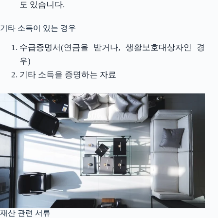
도 있습니다.
기타 소득이 있는 경우
수급증명서(연금을 받거나, 생활보호대상자인 경
우)
기타 소득을 증명하는 자료
재산 관련 서류