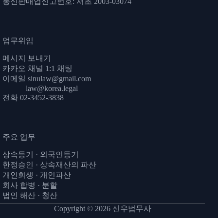
통신판매업신고번호: 서초 2003-03074
업무위임
메시지 보내기
카카오 채널 1:1 채팅
이메일
sinulaw@gmail.com
law@korea.legal
전화 02-3452-3838
주요 업무
상속등기
·
외국인등기
한정승인
·
상속재산의 파산
개인회생
·
개인파산
회사 합병 · 분할
법인 해산 · 청산
Copyright © 2026 신우법무사