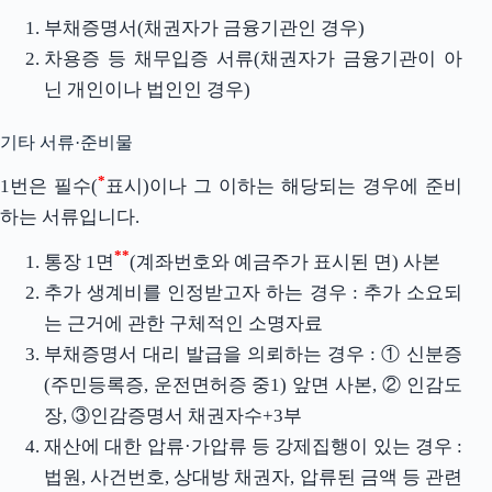
부채증명서(채권자가 금융기관인 경우)
차용증 등 채무입증 서류(채권자가 금융기관이 아
닌 개인이나 법인인 경우)
기타 서류·준비물
*
1번은 필수(
표시)이나 그 이하는 해당되는 경우에 준비
하는 서류입니다.
**
통장 1면
(계좌번호와 예금주가 표시된 면) 사본
추가 생계비를 인정받고자 하는 경우 : 추가 소요되
는 근거에 관한 구체적인 소명자료
부채증명서 대리 발급을 의뢰하는 경우 : ① 신분증
(주민등록증, 운전면허증 중1) 앞면 사본, ② 인감도
장, ③인감증명서 채권자수+3부
재산에 대한 압류·가압류 등 강제집행이 있는 경우 :
법원, 사건번호, 상대방 채권자, 압류된 금액 등 관련