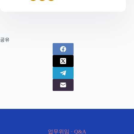
공유
업무위임 · Q&A