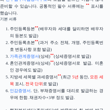
**
준비할 수 있습니다. 공통적인 필수 서류에는
표시를
했습니다.
기본 서류
**
주민등록등본
(배우자와 세대를 달리하면 배우자
의 등본도 발급)
**
주민등록초본
(과거 주소 전체, 개명, 주민등록번
호 변동사항 포함 발급)
**
가족관계증명서
(상세)
(상세증명서로 발급)
**
혼인관계증명서(상세)
(상세증명서로 발급, 미혼
인 경우에도 발급)
**
지방세 세목별 과세증명서
(최근
5년
동안,
모든 세
목
표시,
전국 단위
로 발급)
인감증명서
. 단, 부채증명서를 대리로 발급하는 경
우에 한함. 채권자수+3부 정도 발급.