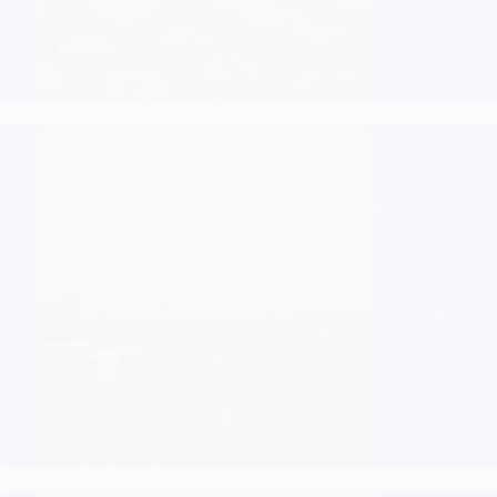
신우법무사
개인회생
개인회생채권자
개인회생채권
변제계획안 작
회생절차의 영
신우법무사