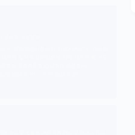
 양식 및 작성방법
술서는 개인회생신청서의 첨부서면이다. 과다한
 채무가 많이 발생하였으면 기각 사유가 될 수도
주의하여 구체적으로 성실하게 작성한다.
2014. 8. 10.
2026. 6. 10.
의 수입 및 지출에 관한 목록 양식 및 작성시 유의