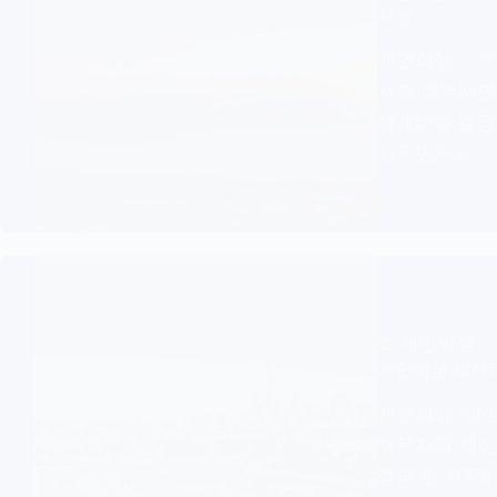
사항
개인회생
채무
서의 첨부서면
생계비를 결정
신우법무사
개인회생
개인회생 재산목
개인회생 재
채무자의 재
정의 한 기준이