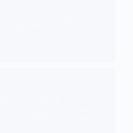
자
의 수입 및 지출에 관한 목록은 개인회생신청
이고, 매월 변제금액 산정의 기준이 되는 소득과
하는 서면.
2014. 8. 10.
2026. 7. 2.
록 양식 및 작성시 유의사항
산목록은 개인회생신청서의 필수 첨부서면이고,
산은
청산가치
보장을 원칙에 따라서 변제금액 결
 된다.