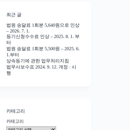
최근 글
법원 송달료 1회분 5,640원으로 인상
– 2026. 7. 1.
등기신청수수료 인상 – 2025. 8. 1. 부
터
법원 송달료 1회분 5,500원 – 2025. 6.
1.부터
상속등기에 관한 업무처리지침
법무사보수표 2024. 9. 12. 개정 · 시
행
카테고리
카테고리