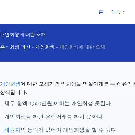
본
문
홈
상속
으
로
건
너
개인회생에 대한 오해
뛰
기
홈
»
회생·파산
»
개인회생
»
개인회생에 대한 오해
개인회생
에 대한 오해가 개인회생을 망설이게 되는 이유의 
상식입니다.
채무 총액 1,500만원 이하는 개인회생 못한다.
개인회생을 하면 은행거래를 하지 못한다.
채권자
의 동의가 있어야 개인회생을 할 수 있다.