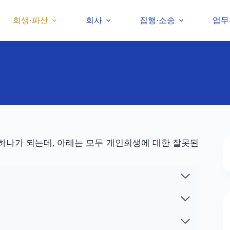
회생·파산
회사
집행·소송
업무
하나가 되는데, 아래는 모두 개인회생에 대한 잘못된