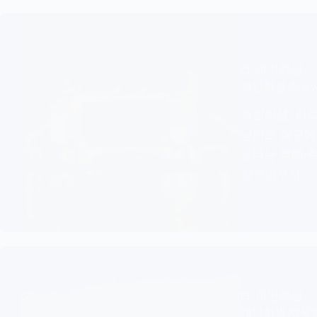
개인회생
개인회생 진술서
개인회생 진
낭비로 최근에
있다는 점에 
신우법무사
개인회생
개인회생 채무자