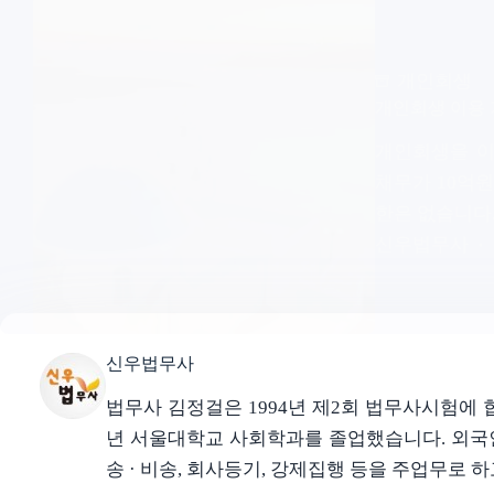
개인회생
개인회생 이용
개인회생을 이
채무가 10억
한은 없습니다
신우법무사
신우법무사
법무사 김정걸은 1994년 제2회 법무사시험에 합
년 서울대학교 사회학과를 졸업했습니다. 외국인 
송 · 비송, 회사등기, 강제집행 등을 주업무로 