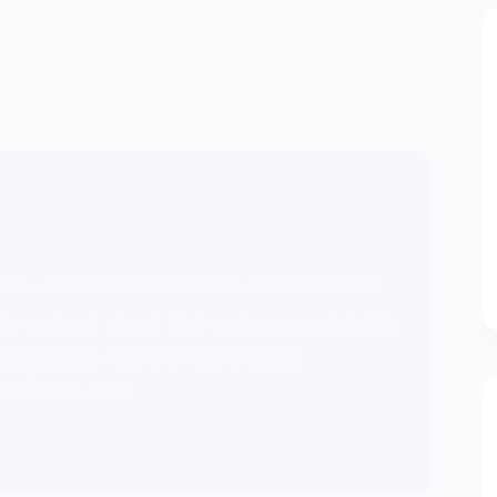
지 – 중점 관리 대상 사건 유형, 브로커 근절 방안
을 방지하기 위하여 중점 관리 대상 사건 유형을
 근절 방안을 마련하여 시행하기로 함
2014. 10. 8.