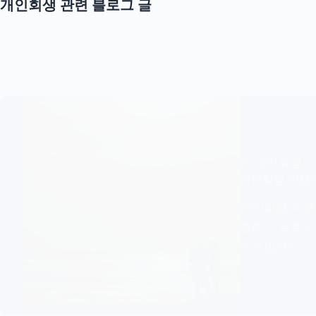
개인회생 관련 블로그 글
개인회생
개인회생 악용방
개인회생 악용
정하고 브로커
신우법무사